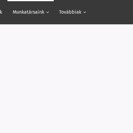
k
Munkatársaink
Továbbiak