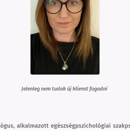
Jelenleg nem tudok új klienst fogadni
ógus, alkalmazott egészségpszichológiai szakps