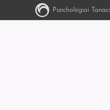
Pszichológiai Taná