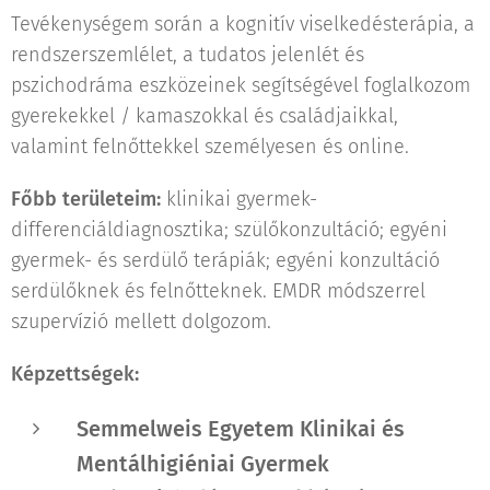
Tevékenységem során a kognitív viselkedésterápia, a
rendszerszemlélet, a tudatos jelenlét és
pszichodráma eszközeinek segítségével foglalkozom
gyerekekkel / kamaszokkal és családjaikkal,
valamint felnőttekkel személyesen és online.
Főbb területeim:
klinikai gyermek-
differenciáldiagnosztika; szülőkonzultáció; egyéni
gyermek- és serdülő terápiák; egyéni konzultáció
serdülőknek és felnőtteknek. EMDR módszerrel
szupervízió mellett dolgozom.
Képzettségek:
Semmelweis Egyetem Klinikai és
Mentálhigiéniai Gyermek