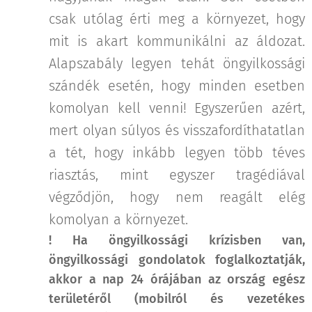
csak utólag érti meg a környezet, hogy
mit is akart kommunikálni az áldozat.
Alapszabály legyen tehát öngyilkossági
szándék esetén, hogy minden esetben
komolyan kell venni! Egyszerűen azért,
mert olyan súlyos és visszafordíthatatlan
a tét, hogy inkább legyen több téves
riasztás, mint egyszer tragédiával
végződjön, hogy nem reagált elég
komolyan a környezet.
! Ha öngyilkossági krízisben van,
öngyilkossági gondolatok foglalkoztatják,
akkor a nap 24 órájában az ország egész
területéről (mobilról és vezetékes