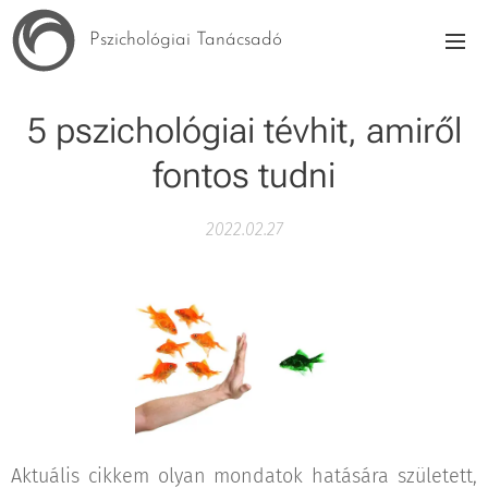
Pszichológiai Tanácsadó
5 pszichológiai tévhit, amiről
fontos tudni
2022.02.27
Aktuális cikkem olyan mondatok hatására született,