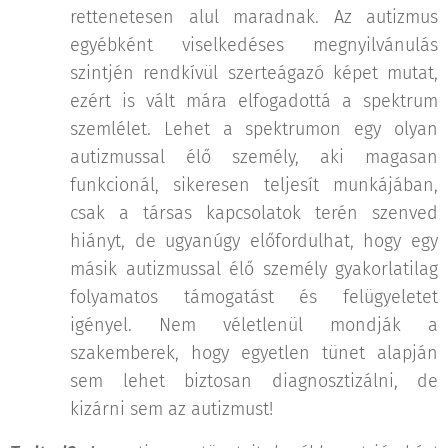
rettenetesen alul maradnak. Az autizmus
egyébként viselkedéses megnyilvánulás
szintjén rendkívül szerteágazó képet mutat,
ezért is vált mára elfogadottá a spektrum
szemlélet. Lehet a spektrumon egy olyan
autizmussal élő személy, aki magasan
funkcionál, sikeresen teljesít munkájában,
csak a társas kapcsolatok terén szenved
hiányt, de ugyanúgy előfordulhat, hogy egy
másik autizmussal élő személy gyakorlatilag
folyamatos támogatást és felügyeletet
igényel. Nem véletlenül mondják a
szakemberek, hogy egyetlen tünet alapján
sem lehet biztosan diagnosztizálni, de
kizárni sem az autizmust!