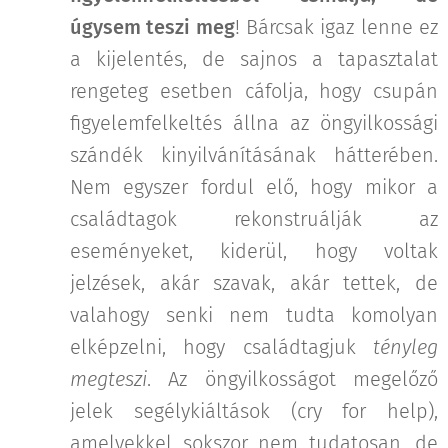
úgysem teszi meg
! Bárcsak igaz lenne ez
a kijelentés, de sajnos a tapasztalat
rengeteg esetben cáfolja, hogy csupán
figyelemfelkeltés állna az öngyilkossági
szándék kinyilvánításának hátterében.
Nem egyszer fordul elő, hogy mikor a
családtagok rekonstruálják az
eseményeket, kiderül, hogy voltak
jelzések, akár szavak, akár tettek, de
valahogy senki nem tudta komolyan
elképzelni, hogy családtagjuk
tényleg
megteszi
. Az öngyilkosságot megelőző
jelek segélykiáltások (cry for help),
amelyekkel sokszor nem tudatosan, de