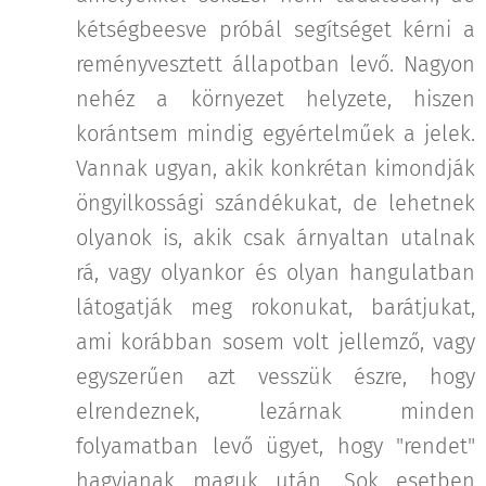
kétségbeesve próbál segítséget kérni a
reményvesztett állapotban levő. Nagyon
nehéz a környezet helyzete, hiszen
korántsem mindig egyértelműek a jelek.
Vannak ugyan, akik konkrétan kimondják
öngyilkossági szándékukat, de lehetnek
olyanok is, akik csak árnyaltan utalnak
rá, vagy olyankor és olyan hangulatban
látogatják meg rokonukat, barátjukat,
ami korábban sosem volt jellemző, vagy
egyszerűen azt vesszük észre, hogy
elrendeznek, lezárnak minden
folyamatban levő ügyet, hogy "rendet"
hagyjanak maguk után. Sok esetben