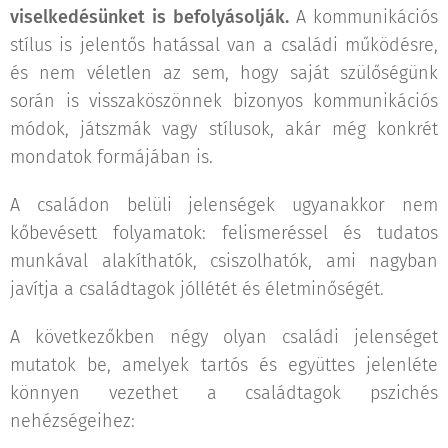
viselkedésünket is befolyásolják.
A kommunikációs
stílus is jelentős hatással van a családi működésre,
és nem véletlen az sem, hogy saját szülőségünk
során is visszaköszönnek bizonyos kommunikációs
módok, játszmák vagy stílusok, akár még konkrét
mondatok formájában is.
A családon belüli jelenségek ugyanakkor nem
kőbevésett folyamatok: felismeréssel és tudatos
munkával alakíthatók, csiszolhatók, ami nagyban
javítja a családtagok jóllétét és életminőségét.
A következőkben négy olyan családi jelenséget
mutatok be, amelyek tartós és együttes jelenléte
könnyen vezethet a családtagok pszichés
nehézségeihez: