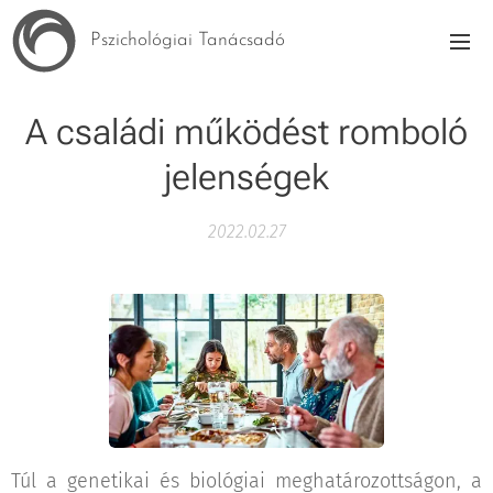
Pszichológiai Tanácsadó
A családi működést romboló
jelenségek
2022.02.27
Túl a genetikai és biológiai meghatározottságon, a