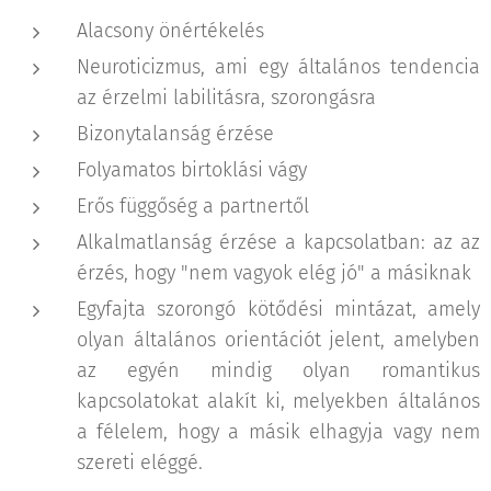
Alacsony önértékelés
Neuroticizmus, ami egy általános tendencia
az érzelmi labilitásra, szorongásra
Bizonytalanság érzése
Folyamatos birtoklási vágy
Erős függőség a partnertől
Alkalmatlanság érzése a kapcsolatban: az az
érzés, hogy "nem vagyok elég jó" a másiknak
Egyfajta szorongó kötődési mintázat, amely
olyan általános orientációt jelent, amelyben
az egyén mindig olyan romantikus
kapcsolatokat alakít ki, melyekben általános
a félelem, hogy a másik elhagyja vagy nem
szereti eléggé.