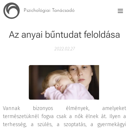
Pszichológiai Tanácsadó
Az anyai bűntudat feloldása
2022.02.27
Vannak bizonyos élmények, amelyeket
természetüknél fogva csak a nők élnek át. Ilyen a
terhesség, a szülés, a szoptatás, a gyermekágyi