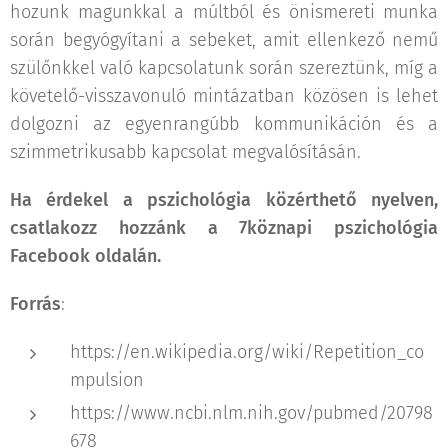
hozunk magunkkal a múltból és önismereti munka
során begyógyítani a sebeket, amit ellenkező nemű
szülőnkkel való kapcsolatunk során szereztünk, míg a
követelő-visszavonuló mintázatban közösen is lehet
dolgozni az egyenrangúbb kommunikáción és a
szimmetrikusabb kapcsolat megvalósításán.
Ha érdekel a pszichológia közérthető nyelven,
csatlakozz hozzánk a 7köznapi pszichológia
Facebook oldalán.
Forrás
:
https://en.wikipedia.org/wiki/Repetition_co
mpulsion
https://www.ncbi.nlm.nih.gov/pubmed/20798
678