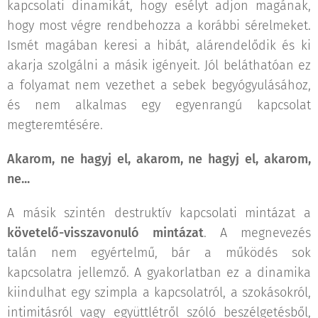
kapcsolati dinamikát, hogy esélyt adjon magának,
hogy most végre rendbehozza a korábbi sérelmeket.
Ismét magában keresi a hibát, alárendelődik és ki
akarja szolgálni a másik igényeit. Jól beláthatóan ez
a folyamat nem vezethet a sebek begyógyulásához,
és nem alkalmas egy egyenrangú kapcsolat
megteremtésére.
Akarom, ne hagyj el, akarom, ne hagyj el, akarom,
ne...
A másik szintén destruktív kapcsolati mintázat a
követelő-visszavonuló mintázat
. A megnevezés
talán nem egyértelmű, bár a működés sok
kapcsolatra jellemző. A gyakorlatban ez a dinamika
kiindulhat egy szimpla a kapcsolatról, a szokásokról,
intimitásról vagy együttlétről szóló beszélgetésből,