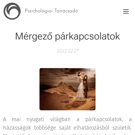
Pszichológiai Tanácsadó
Mérgező párkapcsolatok
2022.02.27
A mai nyugati világban a párkapcsolatok, a
házasságok többsége saját elhatározásból születik.