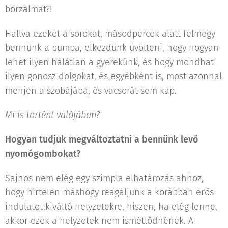
borzalmat?!
Hallva ezeket a sorokat, másodpercek alatt felmegy
bennünk a pumpa, elkezdünk üvölteni, hogy hogyan
lehet ilyen hálátlan a gyerekünk, és hogy mondhat
ilyen gonosz dolgokat, és egyébként is, most azonnal
menjen a szobájába, és vacsorát sem kap.
Mi is történt valójában?
Hogyan tudjuk megváltoztatni a bennünk levő
nyomógombokat?
Sajnos nem elég egy szimpla elhatározás ahhoz,
hogy hirtelen máshogy reagáljunk a korábban erős
indulatot kiváltó helyzetekre, hiszen, ha elég lenne,
akkor ezek a helyzetek nem ismétlődnének. A