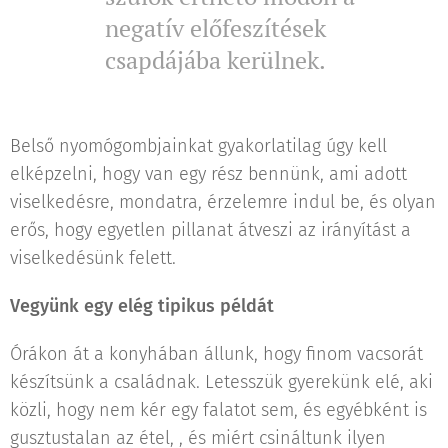
negatív előfeszítések
csapdájába kerülnek.
Belső nyomógombjainkat gyakorlatilag úgy kell
elképzelni, hogy van egy rész bennünk, ami adott
viselkedésre, mondatra, érzelemre indul be, és olyan
erős, hogy egyetlen pillanat átveszi az irányítást a
viselkedésünk felett.
Vegyünk egy elég tipikus példát
Órákon át a konyhában állunk, hogy finom vacsorát
készítsünk a családnak. Letesszük gyerekünk elé, aki
közli, hogy nem kér egy falatot sem, és egyébként is
gusztustalan az étel, , és miért csináltunk ilyen