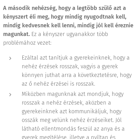
A második nehézség, hogy a legtöbb szülő azt a
kényszert éli meg, hogy mindig nyugodtnak kell,
mindig kedvesnek kell lenni, mindig jól kell éreznie
magunkat.
Ez a kényszer ugyanakkor több
problémához vezet:
Ezáltal azt tanítjuk a gyerekeinknek, hogy a
nehéz érzések rosszak, vagyis a gyerek
könnyen juthat arra a következtetésre, hogy
az ő nehéz érzései is rosszak.
Miközben magunknak azt mondjuk, hogy
rosszak a nehéz érzések, aközben a
gyerekeinknek azt kommunikáljuk, hogy
osszák meg velünk nehéz érzéseiket. Jól
látható ellentmondás feszül az anya és a
gyerek megítélése, illetve a nyíltan és