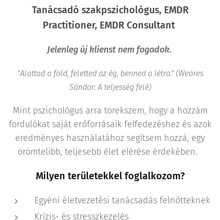
Tanácsadó szakpszichológus, EMDR
Practitioner, EMDR Consultant
Jelenleg új klienst nem fogadok.
"Alattad a föld, feletted az ég, benned a létra." (Weöres
Sándor: A teljesség felé)
Mint pszichológus arra törekszem, hogy a hozzám
fordulókat saját erőforrásaik felfedezéshez és azok
eredményes használatához segítsem hozzá, egy
örömtelibb, teljesebb élet elérése érdekében.
Milyen területekkel foglalkozom?
Egyéni életvezetési tanácsadás felnőtteknek
Krízis- és stresszkezelés