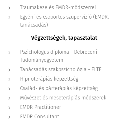
Traumakezelés EMDR-módszerrel
Egyéni és csoportos szupervízió (EMDR,
tanácsadás)
Végzettségek, tapasztalat
Pszichológus diploma - Debreceni
Tudományegyetem
Tanácsadás szakpszichológia - ELTE
Hipnoterápiás képzettség
Család- és párterápiás képzettség
Művészet és meseterápiás módszerek
EMDR Practitioner
EMDR Consultant